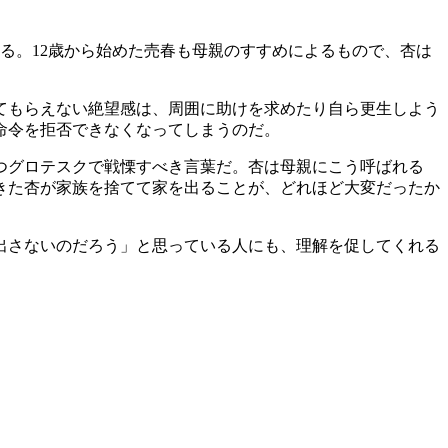
る。12歳から始めた売春も母親のすすめによるもので、杏は
てもらえない絶望感は、周囲に助けを求めたり自ら更生しよう
命令を拒否できなくなってしまうのだ。
つグロテスクで戦慄すべき言葉だ。杏は母親にこう呼ばれる
きた杏が家族を捨てて家を出ることが、どれほど大変だったか
出さないのだろう」と思っている人にも、理解を促してくれる