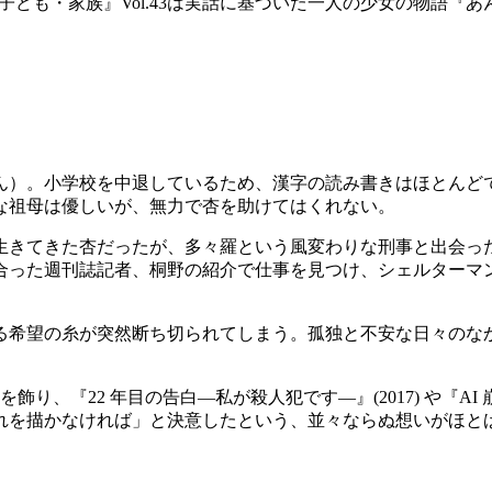
ども・家族』Vol.43は実話に基づいた一人の少女の物語『
ん）。小学校を中退しているため、漢字の読み書きはほとんど
な祖母は優しいが、無力で杏を助けてはくれない。
生きてきた杏だったが、多々羅という風変わりな刑事と出会っ
合った週刊誌記者、桐野の紹介で仕事を見つけ、シェルターマ
ゆる希望の糸が突然断ち切られてしまう。孤独と不安な日々の
飾り、『22 年目の告白―私が殺人犯です―』(2017) や『
を描かなければ」と決意したという、並々ならぬ想いがほと